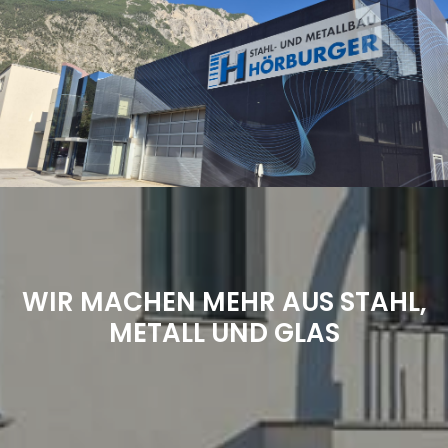
WIR MACHEN MEHR AUS STAHL,
METALL UND GLAS