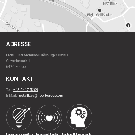
ADRESSE
Stahl- und Metallbau Hörburger GmbH
Gewerbepark 1
6426 Roppen
KONTAKT
Tel.:
+43 5417 5209
E-Mail:
metallbau@hoerburger.com