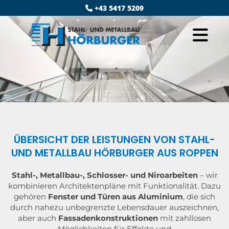
+43 5417 5209

ÜBERSICHT DER LEISTUNGEN VON STAHL-
UND METALLBAU HÖRBURGER AUS ROPPEN
Stahl-, Metallbau-, Schlosser- und Niroarbeiten
– wir
kombinieren Architektenpläne mit Funktionalität. Dazu
gehören
Fenster und Türen aus Aluminium
, die sich
durch nahezu unbegrenzte Lebensdauer auszeichnen,
aber auch
Fassadenkonstruktionen
mit zahllosen
Möglichkeiten für Effekte und