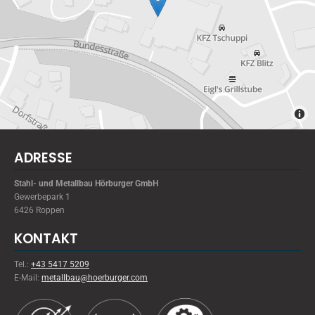
ADRESSE
Stahl- und Metallbau Hörburger GmbH
Gewerbepark 1
6426 Roppen
KONTAKT
Tel.:
+43 5417 5209
E-Mail:
metallbau@hoerburger.com