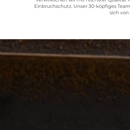
Einbruchschutz. Unser 30-köpfiges Team 
sich von