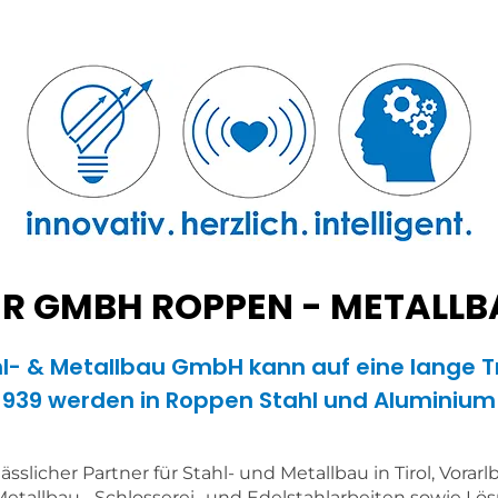
 GMBH ROPPEN - METALLBA
l- & Metallbau GmbH kann auf eine lange T
 1939 werden in Roppen Stahl und Aluminium
sslicher Partner für Stahl- und Metallbau in Tirol, Vora
 Metallbau-, Schlosserei- und Edelstahlarbeiten sowie Lö