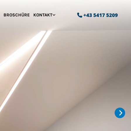
+43 5417 5209
BROSCHÜRE
KONTAKT
