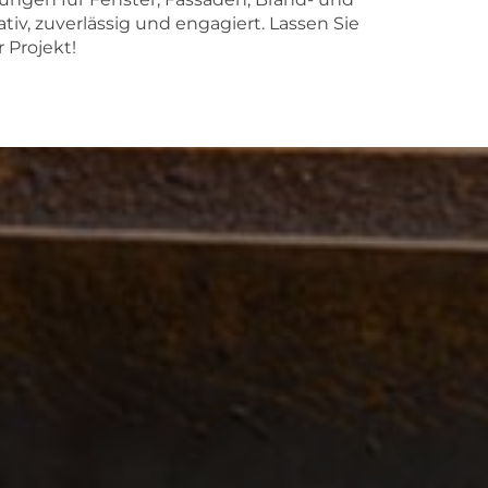
v, zuverlässig und engagiert. Lassen Sie
 Projekt!