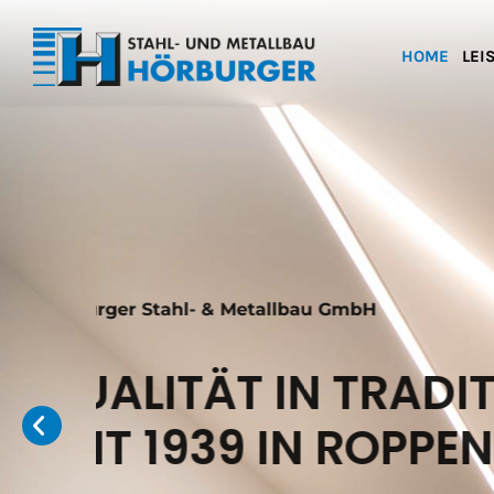
HOME
LEI
Hörburger Stahl- & Metallbau GmbH
QUALITÄT IN TR
SEIT 1939 IN RO