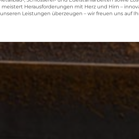
meistert Herausforderungen mit Herz und Hirn – innovati
 unseren Leistungen überzeugen – wir freuen uns auf Ihr