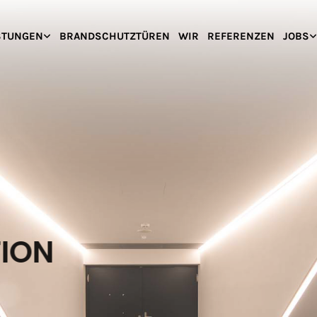
STUNGEN
BRANDSCHUTZTÜREN
WIR
REFERENZEN
JOBS
ADITION
PPEN