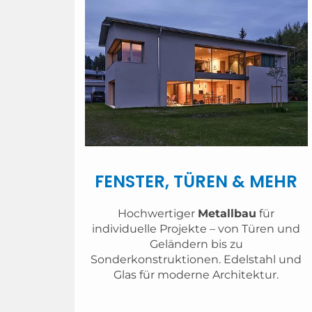
FENSTER, TÜREN & MEHR
Hochwertiger
Metallbau
für
individuelle Projekte – von Türen und
Geländern bis zu
Sonderkonstruktionen. Edelstahl und
Glas für moderne Architektur.