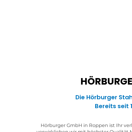
HÖRBURGER
Die Hörburger Stah
Bereits seit
Hörburger GmbH in Roppen ist Ihr verlä
verwirklichen wir mit höchster Qualität